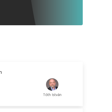
n
Tóth István