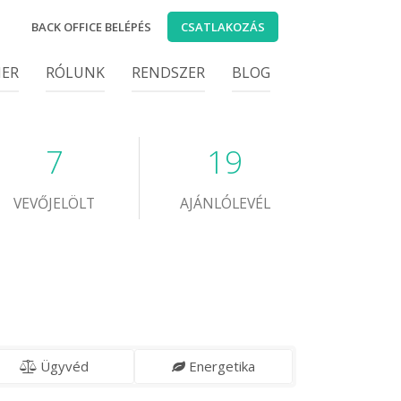
BACK OFFICE BELÉPÉS
CSATLAKOZÁS
IER
RÓLUNK
RENDSZER
BLOG
7
19
VEVŐJELÖLT
AJÁNLÓLEVÉL
Ügyvéd
Energetika