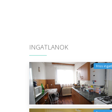
INGATLANOK
Friss ingat