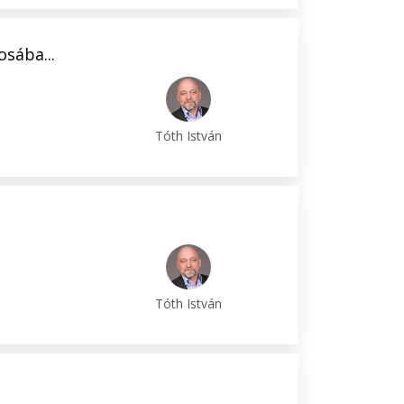
sába...
Tóth István
Tóth István