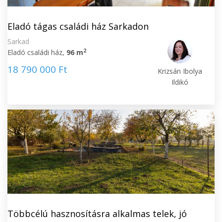
Eladó tágas családi ház Sarkadon
Sarkad
2
Eladó családi ház,
96 m
18 790 000 Ft
Krizsán Ibolya
Ildikó
Többcélú hasznosításra alkalmas telek, jó