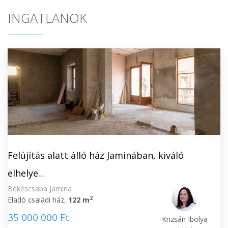
INGATLANOK
Felújítás alatt álló ház Jaminában, kiváló
elhelye...
Békéscsaba Jamina
2
Eladó családi ház,
122 m
35 000 000 Ft
Krizsán Ibolya