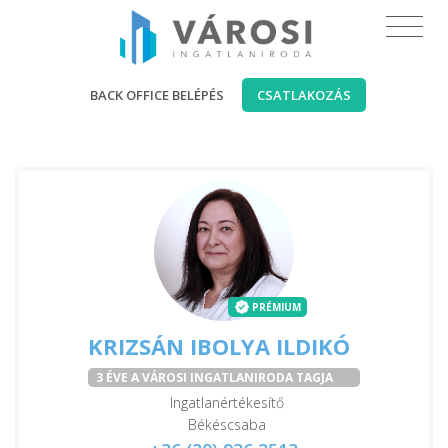
BACK OFFICE BELÉPÉS
CSATLAKOZÁS
PRÉMIUM
KRIZSÁN IBOLYA ILDIKÓ
3 ÉVE A VÁROSI INGATLANIRODA TAGJA
Ingatlanértékesítő
Békéscsaba