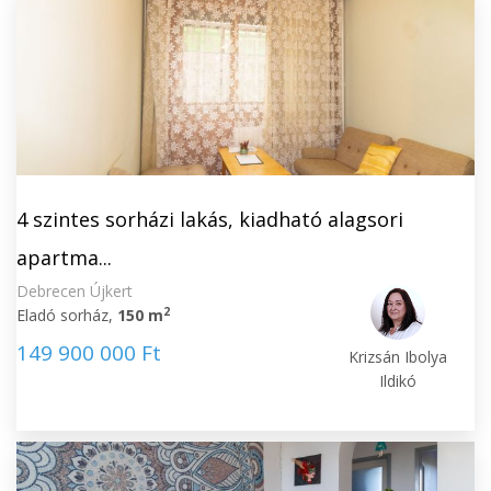
4 szintes sorházi lakás, kiadható alagsori
apartma...
Debrecen Újkert
2
Eladó sorház,
150 m
149 900 000 Ft
Krizsán Ibolya
Ildikó