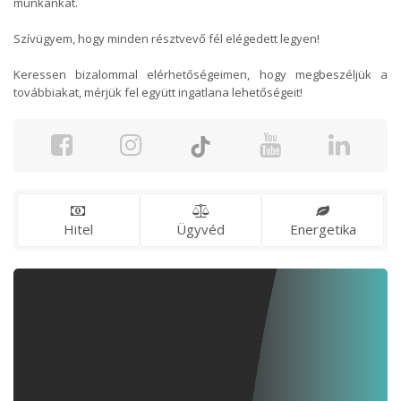
munkánkat.
Szívügyem, hogy minden résztvevő fél elégedett legyen!
Keressen bizalommal elérhetőségeimen, hogy megbeszéljük a
továbbiakat, mérjük fel együtt ingatlana lehetőségeit!
Hitel
Ügyvéd
Energetika