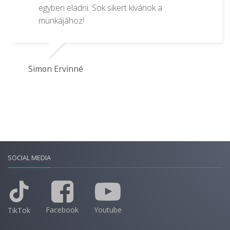
egyben eladni. Sok sikert kívánok a
munkájához!
Simon Ervinné
SOCIAL MEDIA
Facebook
Youtube
TikTok