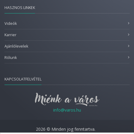
HASZNOS LINKEK
Videók
Karrier
Ajánlólevelek
Rólunk
KAPCSOLATFELVÉTEL
info@varos.hu
2026 © Minden jog fenntartva.