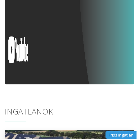
INGATLANOK
Friss ingatlan