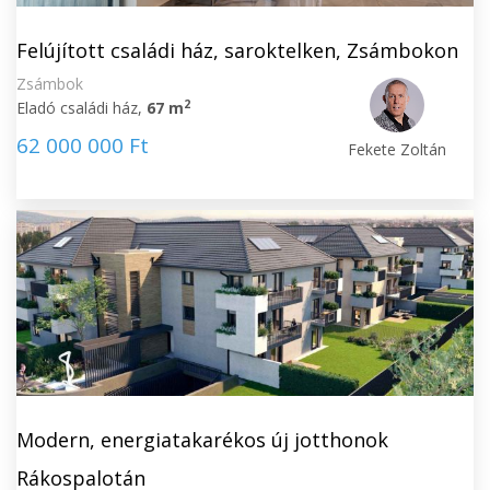
Felújított családi ház, saroktelken, Zsámbokon
Zsámbok
2
Eladó családi ház,
67 m
62 000 000 Ft
Fekete Zoltán
Modern, energiatakarékos új jotthonok
Rákospalotán