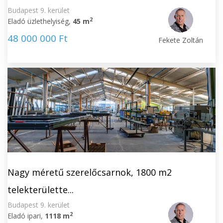
Budapest 9. kerület
2
Eladó üzlethelyiség,
45 m
48 000 000 Ft
Fekete Zoltán
Nagy méretű szerelőcsarnok, 1800 m2
telekterülette...
Budapest 9. kerület
2
Eladó ipari,
1118 m