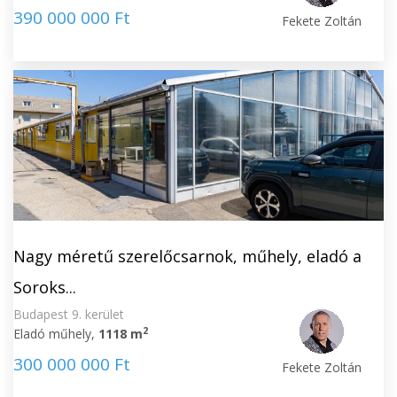
390 000 000 Ft
Fekete Zoltán
Nagy méretű szerelőcsarnok, műhely, eladó a
Soroks...
Budapest 9. kerület
2
Eladó műhely,
1118 m
300 000 000 Ft
Fekete Zoltán