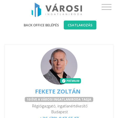
BACK OFFICE BELÉPÉS
CSATLAKOZÁS
PRÉMIUM
FEKETE ZOLTÁN
10 ÉVE A VÁROSI INGATLANIRODA TAGJA
Régióigazgató, ingatlanértékesítő
Budapest