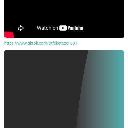
https://www.tiktok.com/@feketezoli007