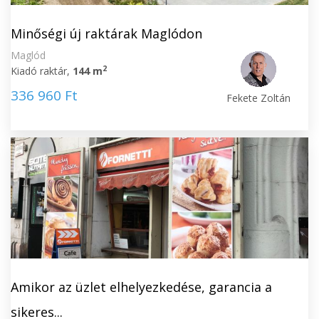
Minőségi új raktárak Maglódon
Maglód
2
Kiadó raktár,
144 m
336 960 Ft
Fekete Zoltán
Amikor az üzlet elhelyezkedése, garancia a
sikeres...