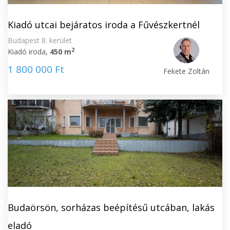
Kiadó utcai bejáratos iroda a Fűvészkertnél
Budapest 8. kerület
2
Kiadó iroda,
450 m
1 800 000 Ft
Fekete Zoltán
Budaörsön, sorházas beépítésű utcában, lakás
eladó