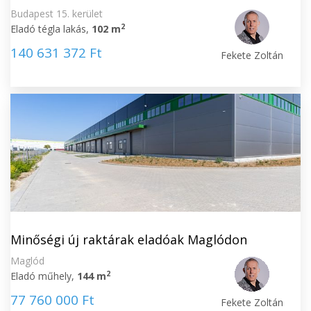
Budapest 15. kerület
2
Eladó tégla lakás,
102 m
140 631 372 Ft
Fekete Zoltán
Minőségi új raktárak eladóak Maglódon
Maglód
2
Eladó műhely,
144 m
77 760 000 Ft
Fekete Zoltán