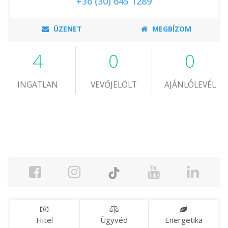
+36 (30) 645 1289
ÜZENET
MEGBÍZOM
4
0
0
INGATLAN
VEVŐJELÖLT
AJÁNLÓLEVÉL
Hitel
Ügyvéd
Energetika