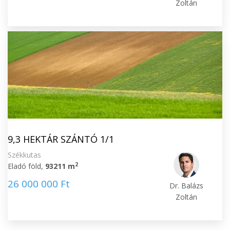
Zoltán
9,3 HEKTÁR SZÁNTÓ 1/1
Székkutas
2
Eladó föld,
93211 m
26 000 000 Ft
Dr. Balázs
Zoltán