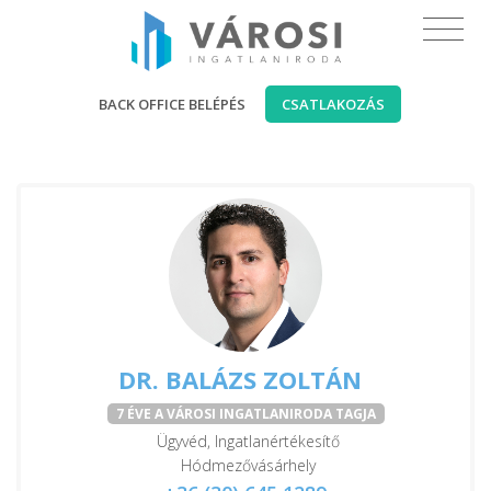
BACK OFFICE BELÉPÉS
CSATLAKOZÁS
DR. BALÁZS ZOLTÁN
7 ÉVE A VÁROSI INGATLANIRODA TAGJA
Ügyvéd, Ingatlanértékesítő
Hódmezővásárhely