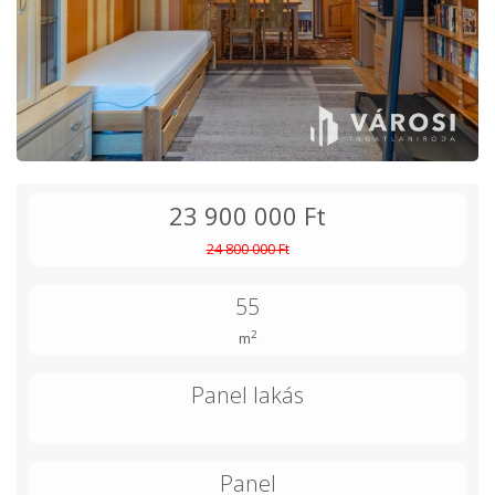
23 900 000 Ft
24 800 000 Ft
55
2
m
Panel lakás
Panel