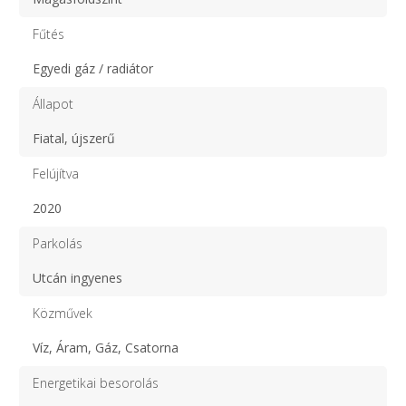
Fűtés
Egyedi gáz / radiátor
Állapot
Fiatal, újszerű
Felújítva
2020
Parkolás
Utcán ingyenes
Közművek
Víz, Áram, Gáz, Csatorna
Energetikai besorolás