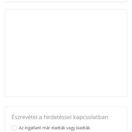
Észrevétel a hirdetéssel kapcsolatban
Az ingatlant már eladták vagy kiadták.