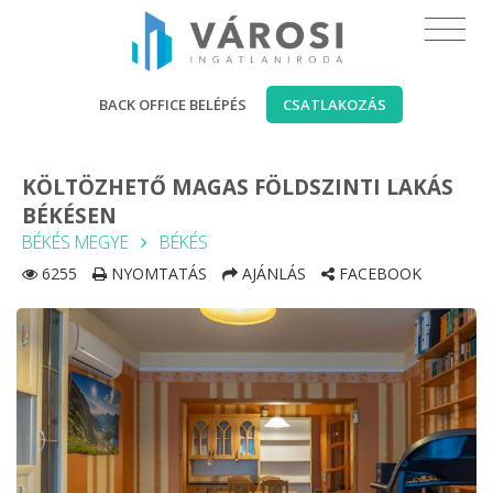
BACK OFFICE BELÉPÉS
CSATLAKOZÁS
KÖLTÖZHETŐ MAGAS FÖLDSZINTI LAKÁS
BÉKÉSEN
BÉKÉS MEGYE
BÉKÉS
6255
NYOMTATÁS
AJÁNLÁS
FACEBOOK