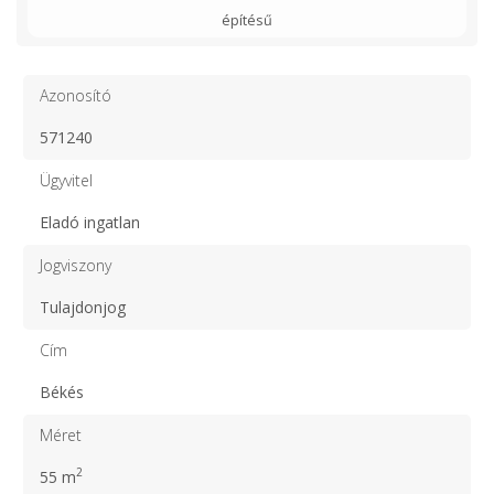
építésű
Azonosító
571240
Ügyvitel
Eladó ingatlan
Jogviszony
Tulajdonjog
Cím
Békés
Méret
2
55 m