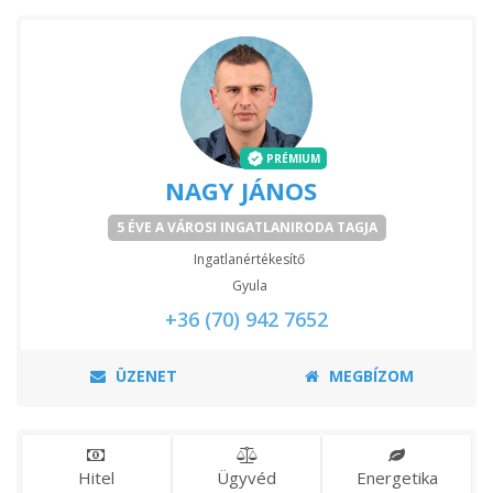
PRÉMIUM
NAGY JÁNOS
5 ÉVE A VÁROSI INGATLANIRODA TAGJA
Ingatlanértékesítő
Gyula
+36 (70) 942 7652
ÜZENET
MEGBÍZOM
Hitel
Ügyvéd
Energetika