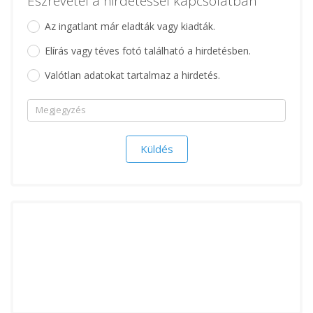
Észrevétel a hirdetéssel kapcsolatban
Az ingatlant már eladták vagy kiadták.
Elírás vagy téves fotó található a hirdetésben.
Valótlan adatokat tartalmaz a hirdetés.