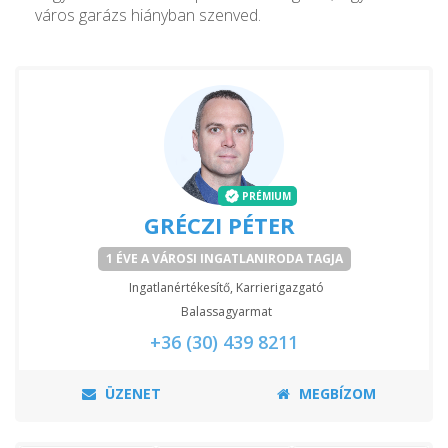
város garázs hiányban szenved.
PRÉMIUM
GRÉCZI PÉTER
1 ÉVE A VÁROSI INGATLANIRODA TAGJA
Ingatlanértékesítő, Karrierigazgató
Balassagyarmat
+36 (30) 439 8211
ÜZENET
MEGBÍZOM