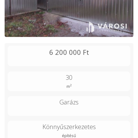
6 200 000 Ft
30
2
m
Garázs
Könnyűszerkezetes
építésű