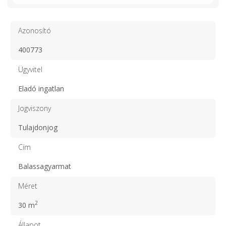
Azonosító
400773
Ügyvitel
Eladó ingatlan
Jogviszony
Tulajdonjog
Cím
Balassagyarmat
Méret
2
30 m
Állapot