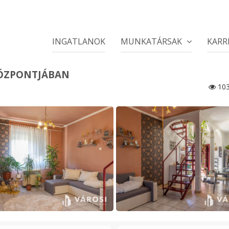
INGATLANOK
MUNKATÁRSAK
KARR
KÖZPONTJÁBAN
10