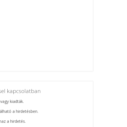
ssel kapcsolatban
 vagy kiadták.
lálható a hirdetésben.
maz a hirdetés.