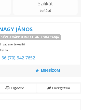
Szilikát
építésű
NAGY JÁNOS
5 ÉVE A VÁROSI INGATLANIRODA TAGJA
Ingatlanértékesítő
Gyula
+36 (70) 942 7652
MEGBÍZOM
Ügyvéd
Energetika