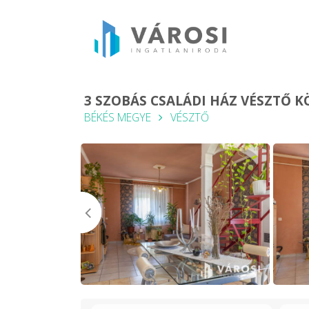
3 SZOBÁS CSALÁDI HÁZ VÉSZTŐ 
BÉKÉS MEGYE
VÉSZTŐ