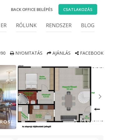
BACK OFFICE BELÉPÉS
CSATLAKOZÁS
IER
RÓLUNK
RENDSZER
BLOG
390
NYOMTATÁS
AJÁNLÁS
FACEBOOK